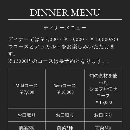
DINNER MENU
ディナーメニュー
ディナーでは￥7,000・￥10,000・￥13,000の3
つコースとアラカルトをお楽しみいただけま
す。
※13000円のコースは要予約となります。。
旬の食材を使
った
Mildコース
Senaコース
シェフお任せ
￥7,000
￥10,000
コース
￥13,000
お口取り
お口取り
お口取り
前菜2種
前菜3種
前菜3種