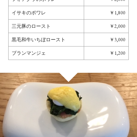
イサキのポワレ
￥1,800
三元豚のロースト
￥2,000
黒毛和牛いちぼロースト
￥3,000
ブランマンジェ
￥1,200