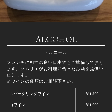
ALCOHOL
アルコール
フレンチに相性の良い日本酒もご準備しており
ます。ソムリエがお料理に合ったお酒を提供い
たします。
※ワインの種類はご相談下さい。
スパークリングワイン
￥1,800～
白ワイン
￥1,000～