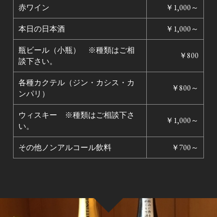
赤ワイン
￥1,000～
本日の日本酒
￥1,000～
瓶ビール（小瓶） ※種類はご相
￥800
談下さい。
各種カクテル（ジン・カシス・カ
￥800～
ンパリ）
ウィスキー ※種類はご相談下さ
￥1,000～
い。
その他ノンアルコール飲料
￥700～